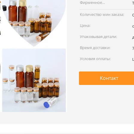
Фирменное
наименование:
Количество мин заказа:
Цена:
Упаковывая детали:
Время доставки:
Условия оплаты:
L
Контакт