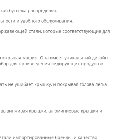
ская бутылка распределяя.
льности и удобного обслуживания.
нержавеющей стали, которые соответствующие для
 покрывая машин. Она имеет уникальный дизайн
ибор для произведения лидирующих продуктов.
ть не ушибает крышку, и покрывая голова легка
я, вывинчивая крышки, алюминиевые крышки и
етали импортированные бренды, и качество