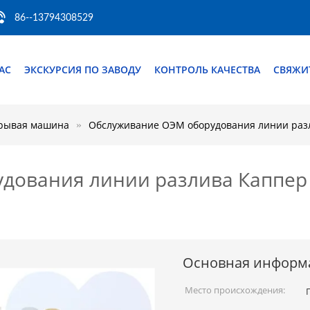
86--13794308529
АС
ЭКСКУРСИЯ ПО ЗАВОДУ
КОНТРОЛЬ КАЧЕСТВА
СВЯЖИ
рывая машина
Обслуживание ОЭМ оборудования линии разл
дования линии разлива Каппер
Основная информ
Место происхождения: