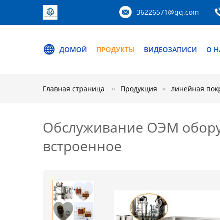
36226571@qq.com
ДОМОЙ
ПРОДУКТЫ
ВИДЕОЗАПИСИ
О Н
Главная страница
Продукция
линейная пок
Обслуживание ОЭМ обору
встроенное