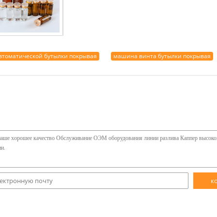
томатической бутылки покрывая
машина винта бутылки покрывая
к