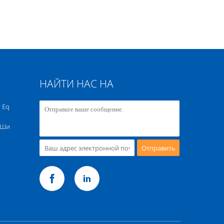
НАЙТИ НАС НА
 Eq
 Ши
Отправить