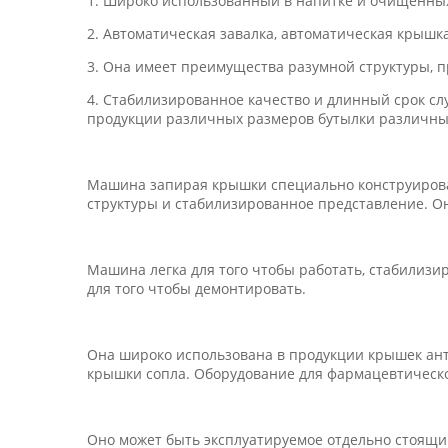
1. Широко использованный в напитке и очищенных
2. Автоматическая завалка, автоматическая крышк
3. Она имеет преимущества разумной структуры, п
4. Стабилизированное качество и длинный срок с
продукции различных размеров бутылки различны
Машина запирая крышки специально конструирова
структуры и стабилизированное представление. 
Машина легка для того чтобы работать, стабилизи
для того чтобы демонтировать.
Она широко использована в продукции крышек ан
крышки сопла. Оборудование для фармацевтическог
Оно может быть эксплуатируемое отдельно стоящи